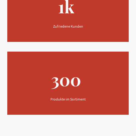
1k
Zufriedene Kunden
300
Produkte im Sortiment