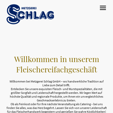
Willkommen
in unserem
Fleischereifachgeschäft
Willkommen bei Metzgerei Schlag GmbH – wo handwerkliche Tradition auf
Liebe zum Detail trifft.
Entdecken Sie unsere exquisiten Fleisch- und Wurstspezialitäten, die mit
größter Sorgfalt und Leidenschaft hergestellt werden. Wir legen Wert auf
höchste Qualität und regionale Produkte, um Ihnen ein unvergleichliches
Geschmackserlebnis zu bieten.
Ob als Feinkost oder für Ihre nächste Veranstaltung als Catering – bei uns
finden Sie alles, was das Herz begehrt. Lassen Sie sich von unserer Leidenschaft
für das Fleischerhandwerk begeistern und genießen Sie wahre Köstlichkeiten!