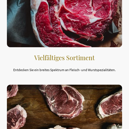
Vielfältiges Sortiment
Entdecken Sie ein breites Spektrum an Fleisch- und Wurstspezialitäten.