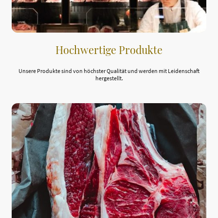
Hochwertige Produkte
Unsere Produkte sind von höchster Qualität und werden mit Leidenschaft
hergestellt.